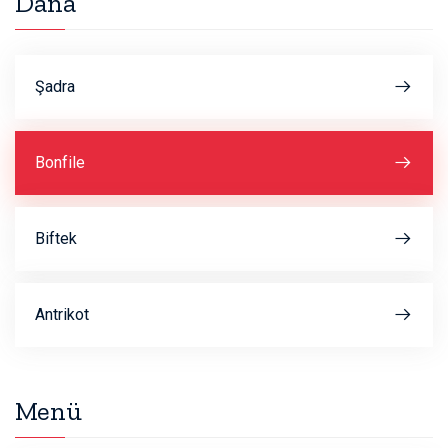
Dana
Şadra
Bonfile
Biftek
Antrikot
Menü