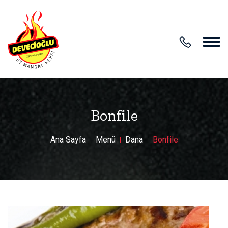
Bonfile
Ana Sayfa
Menü
Dana
Bonfile