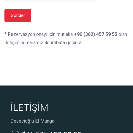
Gönder
* Rezervazyon onayı için mutlaka
+90 (362) 457 59 55
olan
iletişim numaramız ile irtibata geçiniz.
İLETİŞİM
Devecioğlu Et Mangal